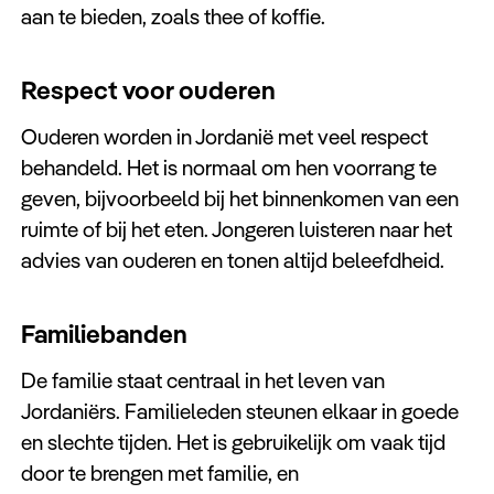
aan te bieden, zoals thee of koffie.
Respect voor ouderen
Ouderen worden in Jordanië met veel respect
behandeld. Het is normaal om hen voorrang te
geven, bijvoorbeeld bij het binnenkomen van een
ruimte of bij het eten. Jongeren luisteren naar het
advies van ouderen en tonen altijd beleefdheid.
Familiebanden
De familie staat centraal in het leven van
Jordaniërs. Familieleden steunen elkaar in goede
en slechte tijden. Het is gebruikelijk om vaak tijd
door te brengen met familie, en