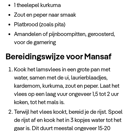
1 theelepel kurkuma
Zout en peper naar smaak
Platbrood (zoals pita)
Amandelen of pijnboompitten, geroosterd,
voor de garnering
Bereidingswijze voor Mansaf
Kook het lamsvlees in een grote pan met
water, samen met de ui, laurierblaadjes,
kardemom, kurkuma, zout en peper. Laat het
vlees op een laag vuur ongeveer 1,5 tot 2 uur
koken, tot het mals is.
Terwijl het vlees kookt, bereid je de rijst. Spoel
de rijst af en kook het in 3 kopjes water tot het
gaar is. Dit duurt meestal ongeveer 15-20