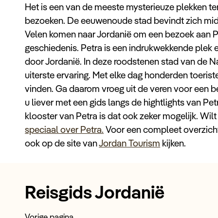
Het is een van de meeste mysterieuze plekken ter 
bezoeken. De eeuwenoude stad bevindt zich midde
Velen komen naar Jordanië om een bezoek aan P
geschiedenis. Petra is een indrukwekkende plek e
door Jordanië. In deze roodstenen stad van de N
uiterste ervaring. Met elke dag honderden toeriste
vinden. Ga daarom vroeg uit de veren voor een b
u liever met een gids langs de hightlights van Pet
klooster van Petra is dat ook zeker mogelijk. Wil
speciaal over Petra.
Voor een compleet overzicht v
ook op de site van
Jordan Tourism
kijken.
Reisgids Jordanië
Vorige pagina