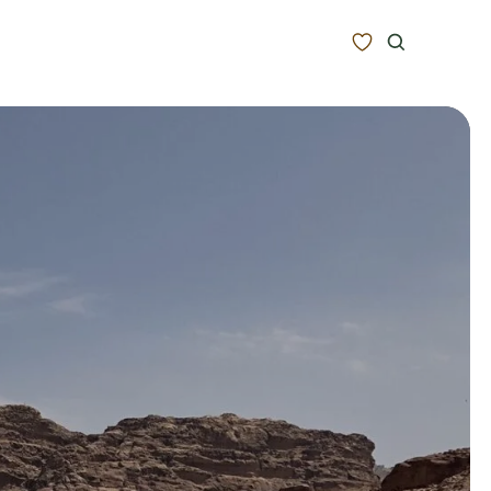
Zoeken
Alle bestemmingen
Type Reizen
Inspiratie
Meer