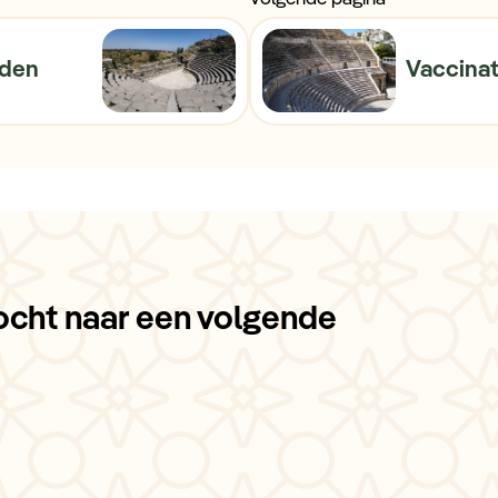
eden
Vaccinat
ocht naar een volgende