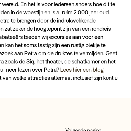
wereld. En het is voor iedereen anders hoe dit te
n in de woestijn en is al ruim 2.000 jaar oud.
etra te brengen door de indrukwekkende
n zal zeker de hoogtepunt zijn van een rondreis
abateeërs bieden wij excursies aan voor een
n kan het soms lastig zijn een rustig plekje te
ezoek aan Petra om de druktes te vermijden. Gaat
ra zoals de Siq, het theater, de schatkamer en het
t u meer lezen over Petra?
Lees hier een blog
an welke attracties allemaal inclusief zijn kunt u
Volgende pagina