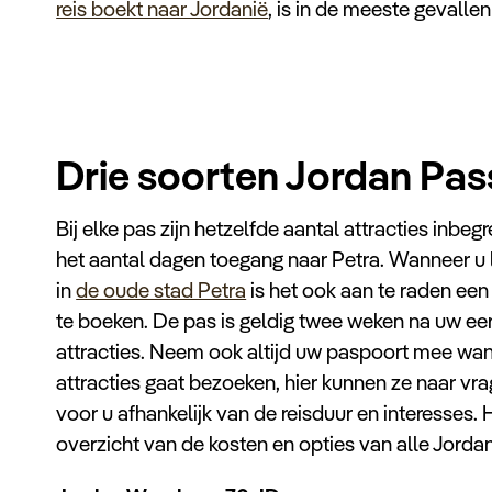
reis boekt naar Jordanië
, is in de meeste gevall
Drie soorten Jordan Pas
Bij elke pas zijn hetzelfde aantal attracties inbegr
het aantal dagen toegang naar Petra. Wanneer u l
in
de oude stad Petra
is het ook aan te raden een
te boeken. De pas is geldig twee weken na uw ee
attracties. Neem ook altijd uw paspoort mee wa
attracties gaat bezoeken, hier kunnen ze naar vr
voor u afhankelijk van de reisduur en interesses.
overzicht van de kosten en opties van alle Jorda