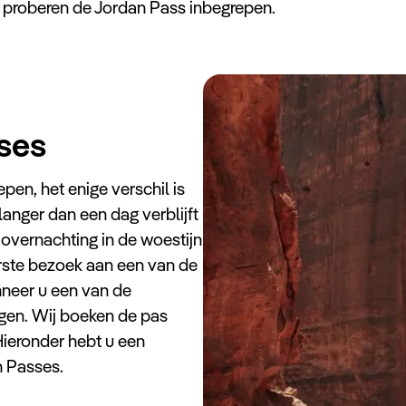
en proberen de Jordan Pass inbegrepen.
ses
epen, het enige verschil is
anger dan een dag verblijft
 overnachting in de woestijn
rste bezoek aan een van de
nneer u een van de
agen. Wij boeken de pas
 Hieronder hebt u een
n Passes.