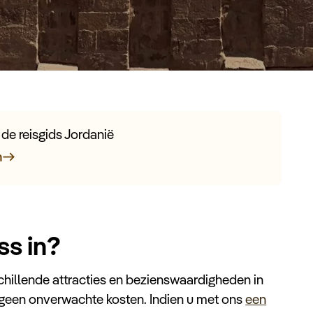
n de reisgids Jordanië
n
ss in?
chillende attracties en bezienswaardigheden in
t geen onverwachte kosten. Indien u met ons
een