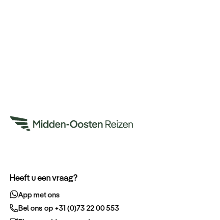
Heeft u een vraag?
App met ons
Bel ons op +31 (0)73 22 00 553