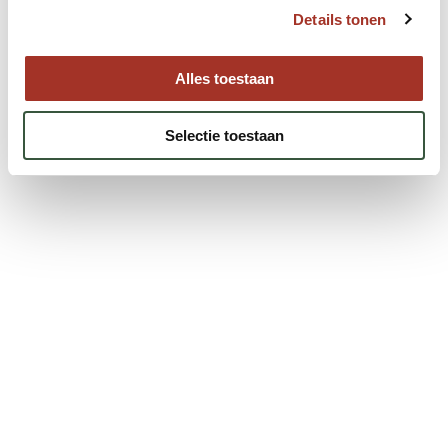
Neem contact met ons op.
Details tonen
Neem contact op
Alles toestaan
Selectie toestaan