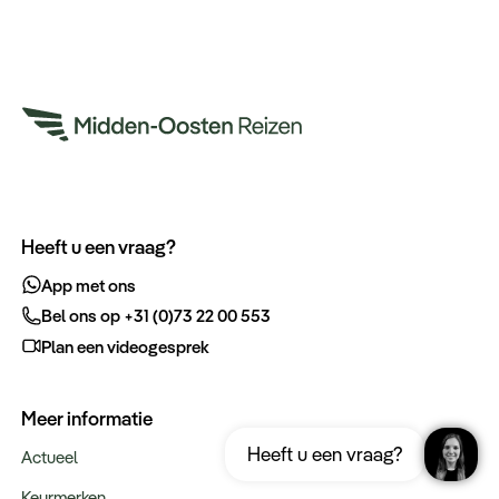
Heeft u een vraag?
App met ons
Bel ons op +31 (0)73 22 00 553
Plan een videogesprek
Meer informatie
Ontvang gratis de complete reisgids
Download nu
Heeft u een vraag?
Marokko
Actueel
Keurmerken