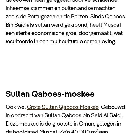
inheemse stammen en buitenlandse machten
zoals de Portugezen en de Perzen. Sinds Qaboos
Bin Said als sultan werd gekroond, heeft Muscat
een sterke economische groei doorgemaakt, wat
resulteerde in een multiculturele samenleving.
Sultan Qaboes-moskee
Ook wel
Grote Sultan Qaboos Moskee
. Gebouwd
in opdracht van Sultan Qaboos bin Said Al Said.
Deze moskee is de grootste in Oman, gelegen in
2
de hoofdstad Muscat. Zo’n 40.000 m
aan