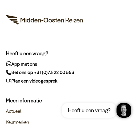
Heeft u een vraag?
App met ons
Bel ons op +31 (0)73 22 00 553
Plan een videogesprek
Meer informatie
Ontvang gratis de complete reisgids
Download nu
Heeft u een vraag?
Oman
Actueel
Keurmerken
Verantwoord op reis