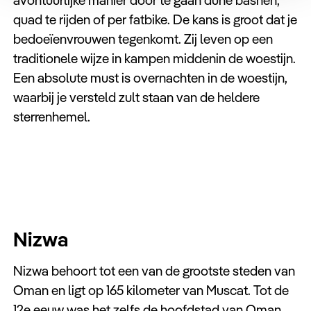
avontuurlijke manier door te gaan dune bashen,
quad te rijden of per fatbike. De kans is groot dat je
bedoeïenvrouwen tegenkomt. Zij leven op een
traditionele wijze in kampen middenin de woestijn.
Een absolute must is overnachten in de woestijn,
waarbij je versteld zult staan van de heldere
sterrenhemel.
Nizwa
Nizwa behoort tot een van de grootste steden van
Oman en ligt op 165 kilometer van Muscat. Tot de
12e eeuw was het zelfs de hoofdstad van Oman.