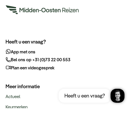
Heeft u een vraag?
App met ons
Bel ons op +31 (0)73 22 00 553
Plan een videogesprek
Meer informatie
Ontvang gratis de complete reisgids
Download nu
Heeft u een vraag?
Turkije
Actueel
Keurmerken
Verantwoord op reis
Webinars