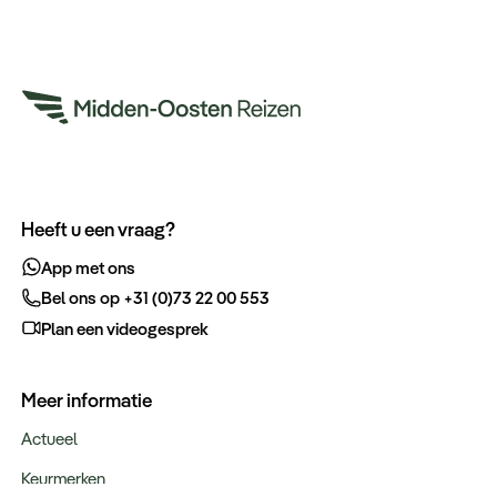
Heeft u een vraag?
App met ons
Bel ons op +31 (0)73 22 00 553
Plan een videogesprek
Meer informatie
Actueel
Keurmerken