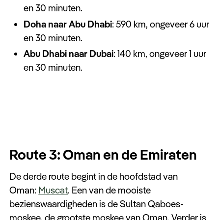
en 30 minuten.
Doha naar Abu Dhabi
: 590 km, ongeveer 6 uur
en 30 minuten.
Abu Dhabi naar Dubai
: 140 km, ongeveer 1 uur
en 30 minuten.
Route 3: Oman en de Emiraten
De derde route begint in de hoofdstad van
Oman:
Muscat
. Een van de mooiste
bezienswaardigheden is de Sultan Qaboes-
moskee, de grootste moskee van Oman. Verder is