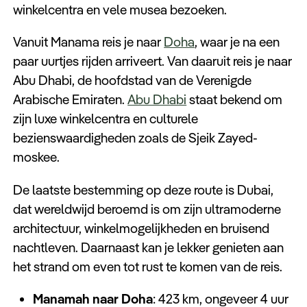
winkelcentra en vele musea bezoeken.
Vanuit Manama reis je naar
Doha
, waar je na een
paar uurtjes rijden arriveert. Van daaruit reis je naar
Abu Dhabi, de hoofdstad van de Verenigde
Arabische Emiraten.
Abu Dhabi
staat bekend om
zijn luxe winkelcentra en culturele
bezienswaardigheden zoals de Sjeik Zayed-
moskee.
De laatste bestemming op deze route is Dubai,
dat wereldwijd beroemd is om zijn ultramoderne
architectuur, winkelmogelijkheden en bruisend
nachtleven. Daarnaast kan je lekker genieten aan
het strand om even tot rust te komen van de reis.
Manamah naar Doha
: 423 km, ongeveer 4 uur