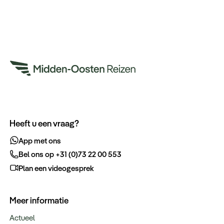
Heeft u een vraag?
App met ons
Bel ons op +31 (0)73 22 00 553
Plan een videogesprek
Meer informatie
Actueel