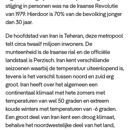
stijging in personen was na de Iraanse Revolutie
van 1979. Hierdoor is 70% van de bevolking jonger
dan 30 jaar.
De hoofdstad van Iran is Teheran, deze metropool
telt circa twaalf miljoen inwoners. De
munteenheid is de Iraanse rial en de officiële
landstaal is Perzisch. Iran kent verschillende
seizoenen waarbij de temperatuur uiteenlopend is,
tevens is het verschil tussen noord en zuid erg
groot. Iran heeft over het algemeen een
continentaal klimaat met hete zomers met
temperaturen van wel 50 graden en extreem
koude winters met temperaturen van -6 graden.
Een groot deel van Iran kent een droog klimaat,
behalve het noordwestelijke deel van het land,