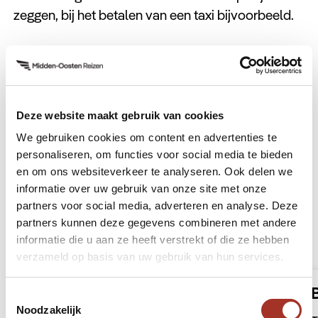
zeggen, bij het betalen van een taxi bijvoorbeeld.
Over Iran
Deze website maakt gebruik van cookies
We gebruiken cookies om content en advertenties te
personaliseren, om functies voor social media te bieden
Hoogtepunten
en om ons websiteverkeer te analyseren. Ook delen we
informatie over uw gebruik van onze site met onze
partners voor social media, adverteren en analyse. Deze
partners kunnen deze gegevens combineren met andere
Rondreizen naar Iran
informatie die u aan ze heeft verstrekt of die ze hebben
verzameld op basis van uw gebruik van hun services.
Onontdekt Iraans Azerbeidzjan &
Toestemmingsselectie
Koerdistan
Noodzakelijk