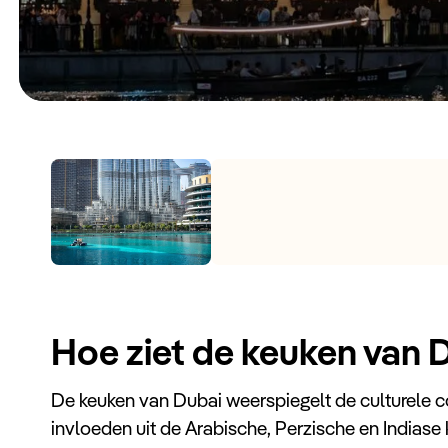
Hoe ziet de keuken van D
De keuken van Dubai weerspiegelt de culturele co
invloeden uit de Arabische, Perzische en Indias