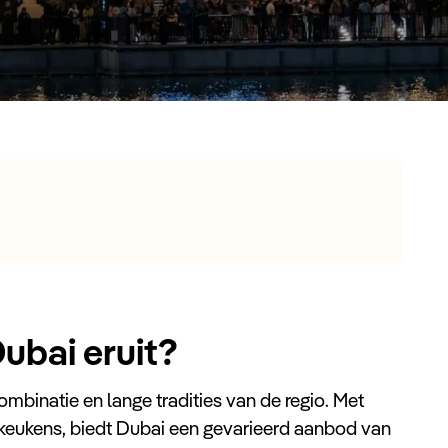
ubai eruit?
mbinatie en lange tradities van de regio. Met
e keukens, biedt Dubai een gevarieerd aanbod van