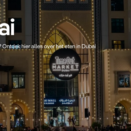
ai
 Ontdek hier alles over het eten in Dubai