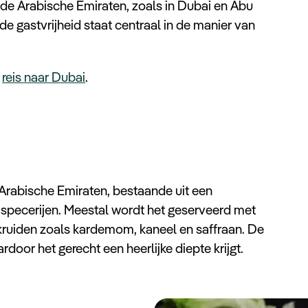
gde Arabische Emiraten, zoals in Dubai en Abu
 de gastvrijheid staat centraal in de manier van
w
reis naar Dubai
.
 Arabische Emiraten, bestaande uit een
n specerijen. Meestal wordt het geserveerd met
 kruiden zoals kardemom, kaneel en saffraan. De
rdoor het gerecht een heerlijke diepte krijgt.