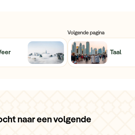
Volgende pagina
eer
Taal
ocht naar een volgende