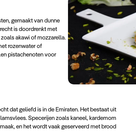
osten, gemaakt van dunne
recht is doordrenkt met
 zoals akawi of mozzarella.
met rozenwater of
len pistachenoten voor
 dat geliefd is in de Emiraten. Het bestaat uit
t lamsvlees. Specerijen zoals kaneel, kardemom
 smaak, en het wordt vaak geserveerd met brood