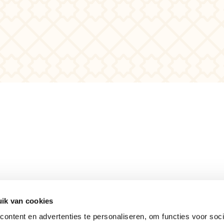
ik van cookies
Meer informatie
ontent en advertenties te personaliseren, om functies voor soci
Actueel