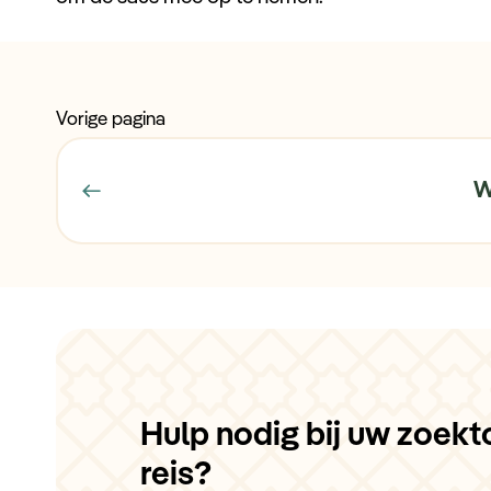
Vorige pagina
W
Hulp nodig bij uw zoekt
reis?