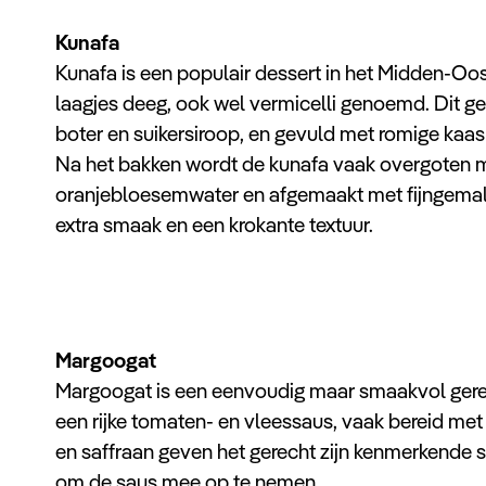
Kunafa
Kunafa is een populair dessert in het Midden-O
laagjes deeg, ook wel vermicelli genoemd. Dit ge
boter en suikersiroop, en gevuld met romige kaas
Na het bakken wordt de kunafa vaak overgoten 
oranjebloesemwater en afgemaakt met fijngema
extra smaak en een krokante textuur.
Margoogat
Margoogat is een eenvoudig maar smaakvol gerecht
een rijke tomaten- en vleessaus, vaak bereid me
en saffraan geven het gerecht zijn kenmerkende
om de saus mee op te nemen.