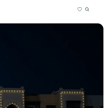
Zoeken
Alle bestemmingen
Type Reizen
Inspiratie
Meer