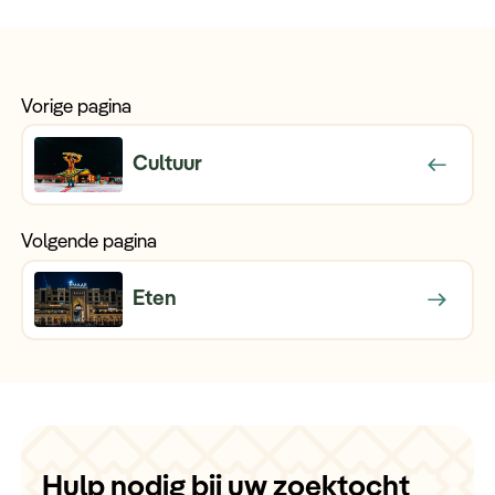
Vorige pagina
Cultuur
Volgende pagina
Eten
Hulp nodig bij uw zoektocht