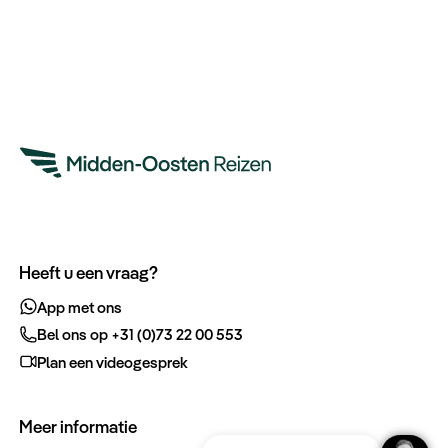
Heeft u een vraag?
App met ons
Bel ons op +31 (0)73 22 00 553
Plan een videogesprek
Meer informatie
Ontvang gratis de complete reisgids