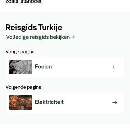
zoals Istanboel.
Reisgids Turkije
Volledige reisgids bekijken
Vorige pagina
Fooien
Volgende pagina
Elektriciteit