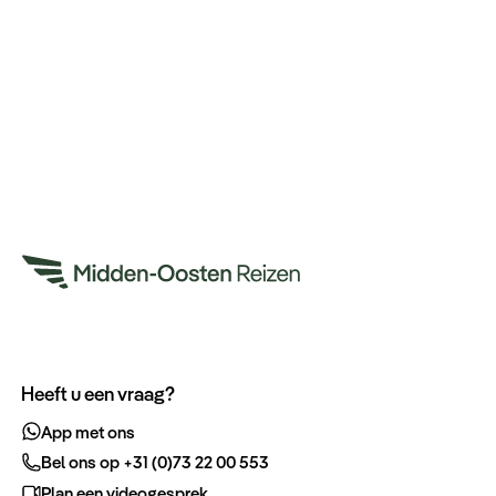
Heeft u een vraag?
App met ons
Bel ons op +31 (0)73 22 00 553
Plan een videogesprek