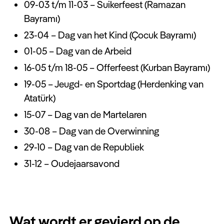
09-03 t/m 11-03 – Suikerfeest (Ramazan
Bayramı)
23-04 – Dag van het Kind (Çocuk Bayramı)
01-05 – Dag van de Arbeid
16-05 t/m 18-05 – Offerfeest (Kurban Bayramı)
19-05 – Jeugd- en Sportdag (Herdenking van
Atatürk)
15-07 – Dag van de Martelaren
30-08 – Dag van de Overwinning
29-10 – Dag van de Republiek
31-12 – Oudejaarsavond
Wat wordt er gevierd op de