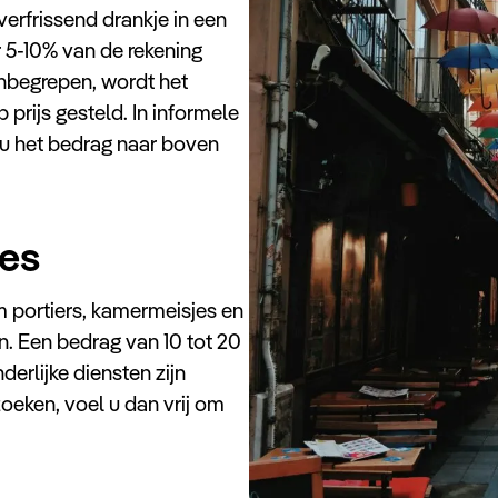
 verfrissend drankje in een
r 5-10% van de rekening
inbegrepen, wordt het
prijs gesteld. In informele
 u het bedrag naar boven
es
m portiers, kamermeisjes en
. Een bedrag van 10 tot 20
derlijke diensten zijn
oeken, voel u dan vrij om