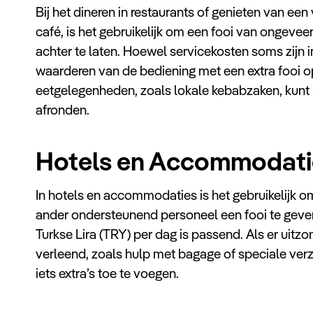
Bij het dineren in restaurants of genieten van een
café, is het gebruikelijk om een fooi van ongevee
achter te laten. Hoewel servicekosten soms zijn 
waarderen van de bediening met een extra fooi op 
eetgelegenheden, zoals lokale kebabzaken, kunt
afronden.
Hotels en Accommodati
In hotels en accommodaties is het gebruikelijk o
ander ondersteunend personeel een fooi te geven
Turkse Lira (TRY) per dag is passend. Als er uitzon
verleend, zoals hulp met bagage of speciale verz
iets extra’s toe te voegen.