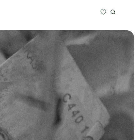
Zoeken
Alle bestemmingen
Type Reizen
Inspiratie
Meer