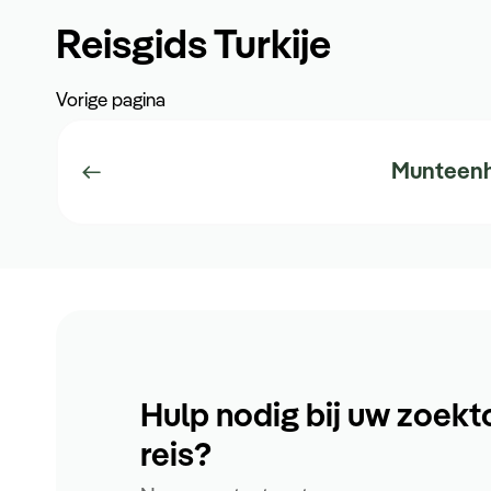
Reisgids Turkije
Vorige pagina
Munteen
Hulp nodig bij uw zoekt
reis?