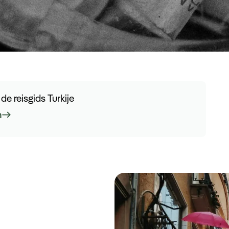
 de reisgids Turkije
n