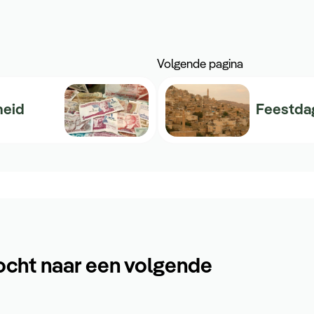
Volgende pagina
heid
Feestda
ocht naar een volgende