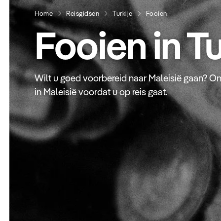
Home
Reisgidsen
Turkije
Fooien
Fooien in Tu
Wilt u goed voorbereid naar Maleisië gaan? Ont
in Maleisië voordat u op reis gaat.