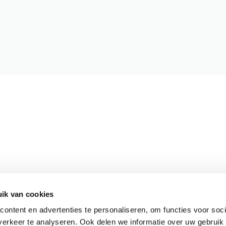
ik van cookies
Meer informatie
ontent en advertenties te personaliseren, om functies voor soci
Actueel
erkeer te analyseren. Ook delen we informatie over uw gebruik