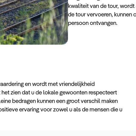
kwaliteit van de tour, word
de tour vervoeren, kunnen 
persoon ontvangen.
waardering en wordt met vriendelijkheid
at het zien dat u de lokale gewoonten respecteert
leine bedragen kunnen een groot verschil maken
ositieve ervaring voor zowel u als de mensen die u